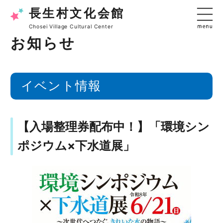
長生村文化会館
Chosei Village Cultural Center
お知らせ
イベント情報
【入場整理券配布中！】「環境シン
ポジウム×下水道展」